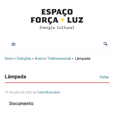
Início
>
Coleções
>
Acervo Tridimensional
>
Lâmpada
Lâmpada
Voltar
27 de julho de 2022
by
Carla Mussoline
Documento