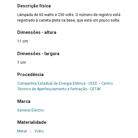
Descrição física
Lâmpada de 60 watts e 230 volts. O número de registro está
registrado à caneta preta na base, que está um pouco solta.
Dimensões - altura
11 cm
Dimensões - largura
7 cm
Procedência
Companhia Estadual de Energia Elétrica - CEEE
>
Centro
Técnico de Aperfeiçoamento e formação - CETAF
Marca
General Electric
Materialidade
Metal
|
Vidro