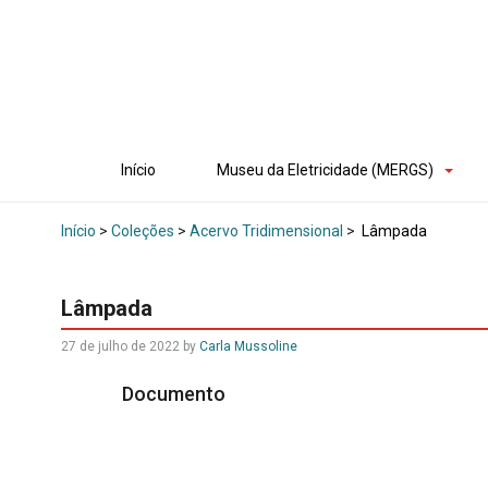
Início
Museu da Eletricidade (MERGS)
Início
>
Coleções
>
Acervo Tridimensional
>
Lâmpada
Lâmpada
27 de julho de 2022
by
Carla Mussoline
Documento