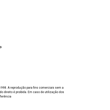
o
 1998. A reprodução para fins comerciais sem a
o direito é proibida. Em caso de utilização dos
eferência