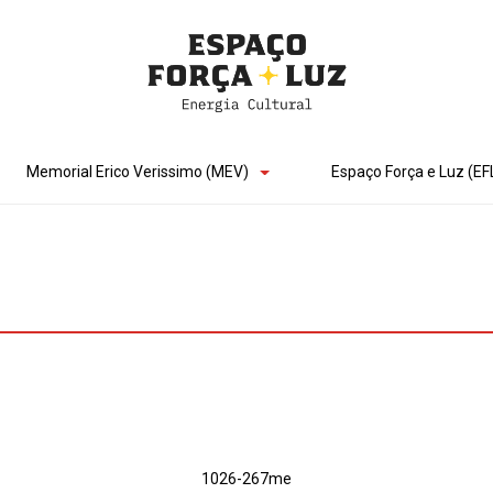
Memorial Erico Verissimo (MEV)
Espaço Força e Luz (EF
1026-267me