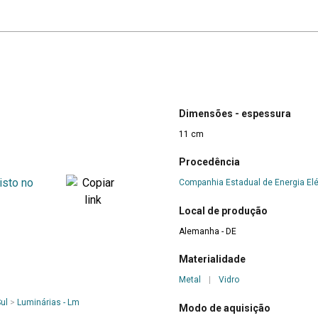
Dimensões - espessura
11 cm
Procedência
Companhia Estadual de Energia Elé
Local de produção
Alemanha - DE
Materialidade
Metal
|
Vidro
ul
>
Luminárias - Lm
Modo de aquisição