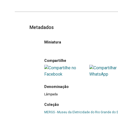
Metadados
Miniatura
Compartilhe
Denominação
Lâmpada
Coleção
MERGS - Museu da Eletricidade do Rio Grande do S