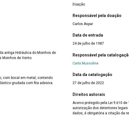
Doação
Responsável pela doação
Carlos Aspar
Data de entrada
24 de julho de 1987
da antiga Hidráulica do Moinhos de
Responsável pela catalogaçã
s Moinhos de Vento.
Carla Mussoline
Data da catalogação
co, com bocal em metal, contendo
lástico grudada com fita adesiva.
27 de julho de 2022
Direitos autorais
Acervo protegido pela Lei 9.610 de
autorização dos detentores legais d
dados, é obrigatória a citação da r