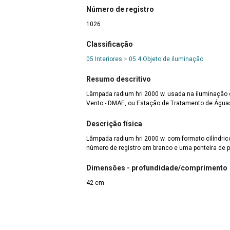
Número de registro
1026
Classificação
05 Interiores
>
05.4 Objeto de iluminação
Resumo descritivo
Lâmpada radium hri 2000 w. usada na iluminação 
Vento - DMAE, ou Estação de Tratamento de Água
Descrição física
Lâmpada radium hri 2000 w. com formato cilíndri
número de registro em branco e uma ponteira de p
Dimensões - profundidade/comprimento
42 cm