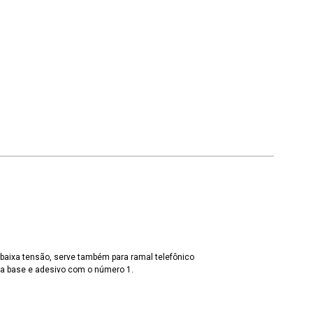
e baixa tensão, serve também para ramal telefônico
na base e adesivo com o número 1.