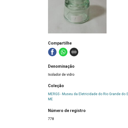
Compartilhe
Denominação
Isolador de vidro
Coleção
MERGS - Museu da Eletricidade do Rio Grande do S
ME
Número de registro
778