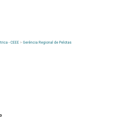
trica - CEEE
>
Gerência Regional de Pelotas
o