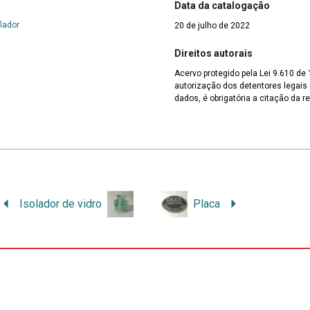
Data da catalogação
lador
20 de julho de 2022
Direitos autorais
Acervo protegido pela Lei 9.610 de
autorização dos detentores legais d
dados, é obrigatória a citação da r
Isolador de vidro
Placa