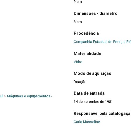
9 cm
Dimensões - diâmetro
8 cm
Procedência
Companhia Estadual de Energia Elé
Materialidade
Vidro
Modo de aquisição
Doação
Data de entrada
ul
>
Máquinas e equipamentos -
14 de setembro de 1981
Responsável pela catalogaçã
Carla Mussoline