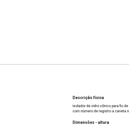
Descrição física
Isolador de vidro cônico para fio d
com número de registro a caneta 
Dimensões - altura