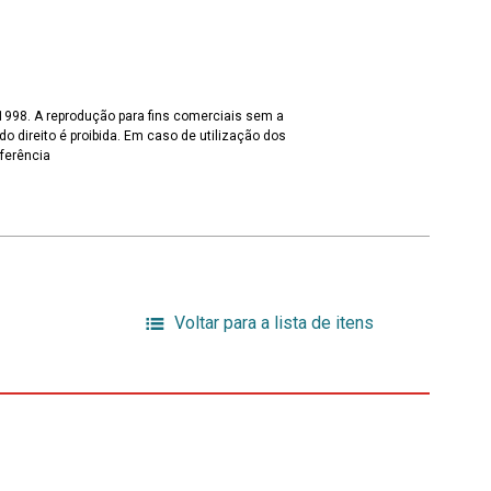
 1998. A reprodução para fins comerciais sem a
o direito é proibida. Em caso de utilização dos
eferência
Voltar para a lista de itens