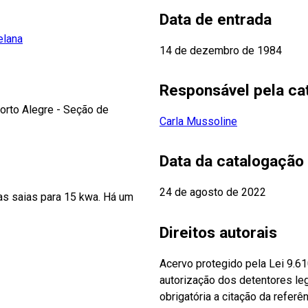
Data de entrada
elana
14 de dezembro de 1984
Responsável pela ca
Porto Alegre - Seção de
Carla Mussoline
Data da catalogação
24 de agosto de 2022
as saias para 15 kwa. Há um
Direitos autorais
Acervo protegido pela Lei 9.6
autorização dos detentores leg
obrigatória a citação da referên