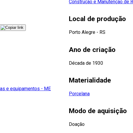
Construção e Manutenção de 
Local de produção
Porto Alegre - RS
Ano de criação
Década de 1930
Materialidade
as e equipamentos - ME
Porcelana
Modo de aquisição
Doação