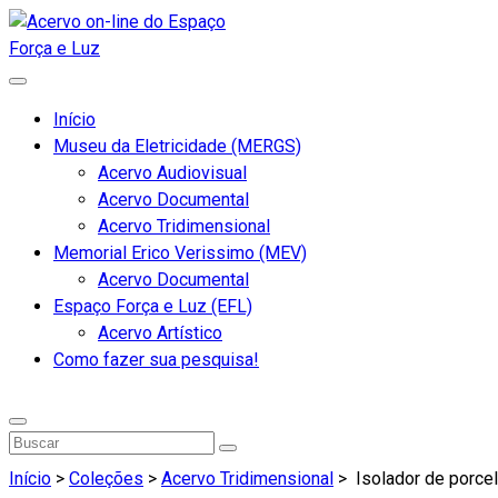
Início
Museu da Eletricidade (MERGS)
Acervo Audiovisual
Acervo Documental
Acervo Tridimensional
Memorial Erico Verissimo (MEV)
Acervo Documental
Espaço Força e Luz (EFL)
Acervo Artístico
Como fazer sua pesquisa!
Início
>
Coleções
>
Acervo Tridimensional
>
Isolador de porce