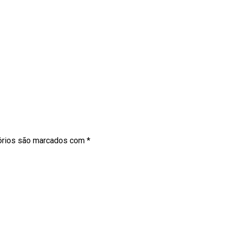
órios são marcados com
*