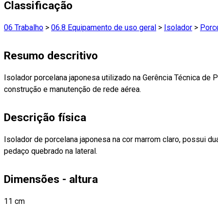
Classificação
06 Trabalho
>
06.8 Equipamento de uso geral
>
Isolador
>
Porc
Resumo descritivo
Isolador porcelana japonesa utilizado na Gerência Técnica de 
construção e manutenção de rede aérea.
Descrição física
Isolador de porcelana japonesa na cor marrom claro, possui du
pedaço quebrado na lateral.
Dimensões - altura
11 cm