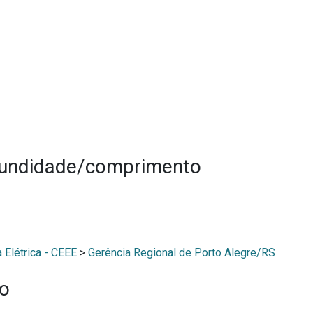
fundidade/comprimento
 Elétrica - CEEE
>
Gerência Regional de Porto Alegre/RS
ão