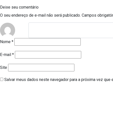
Deixe seu comentário
O seu endereço de e-mail não será publicado.
Campos obrigató
Nome
*
E-mail
*
Site
Salvar meus dados neste navegador para a próxima vez que 