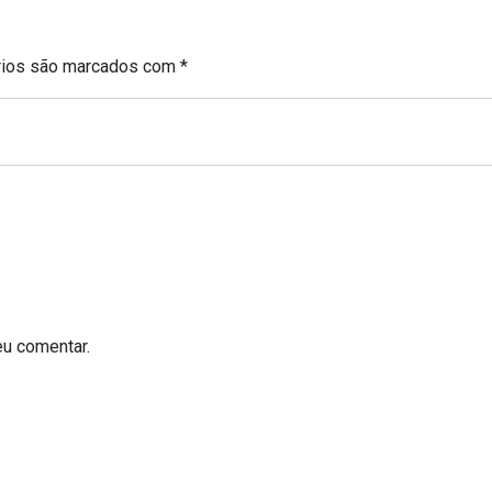
rios são marcados com
*
eu comentar.