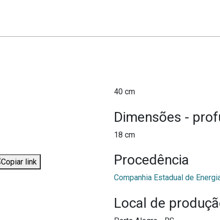
40 cm
Dimensões - pro
18 cm
Procedência
Companhia Estadual de Energia
Local de produç