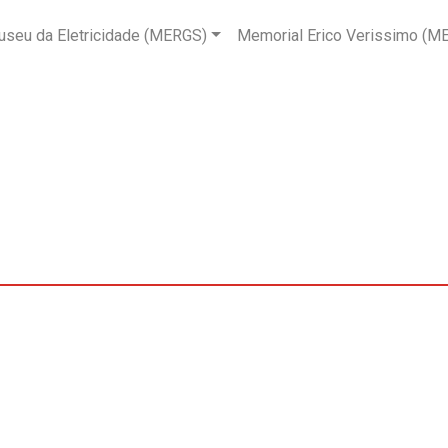
seu da Eletricidade (MERGS)
Memorial Erico Verissimo (M