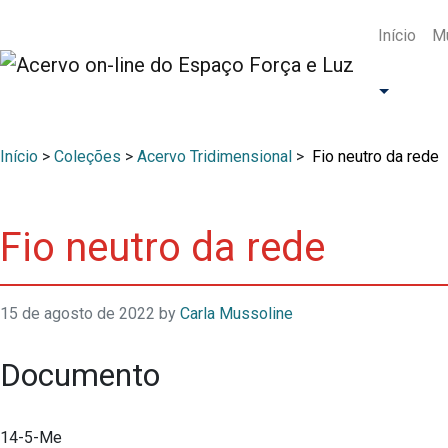
Início
Mu
Início
>
Coleções
>
Acervo Tridimensional
>
Fio neutro da rede
Fio neutro da rede
15 de agosto de 2022
by
Carla Mussoline
Documento
14-5-Me