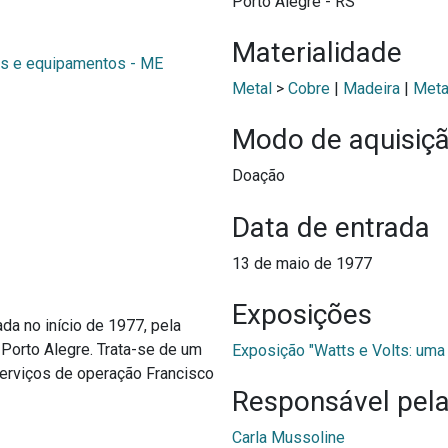
Porto Alegre - RS
Materialidade
s e equipamentos - ME
Metal
>
Cobre
|
Madeira
|
Meta
Modo de aquisiç
Doação
Data de entrada
13 de maio de 1977
Exposições
ada no início de 1977, pela
Porto Alegre. Trata-se de um
Exposição "Watts e Volts: um
serviços de operação Francisco
Responsável pela
Carla Mussoline