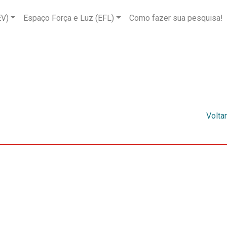
EV)
Espaço Força e Luz (EFL)
Como fazer sua pesquisa!
Voltar