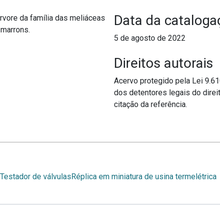
Data da cataloga
árvore da família das meliáceas
 marrons.
5 de agosto de 2022
Direitos autorais
Acervo protegido pela Lei 9.6
dos detentores legais do direit
citação da referência.
Testador de válvulas
Réplica em miniatura de usina termelétrica