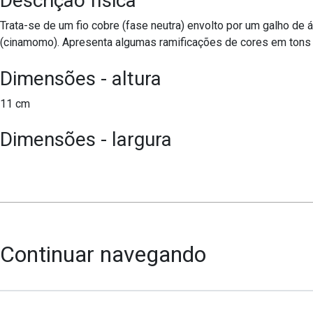
Descrição física
Trata-se de um fio cobre (fase neutra) envolto por um galho de 
(cinamomo). Apresenta algumas ramificações de cores em tons
Dimensões - altura
11 cm
Dimensões - largura
Continuar navegando