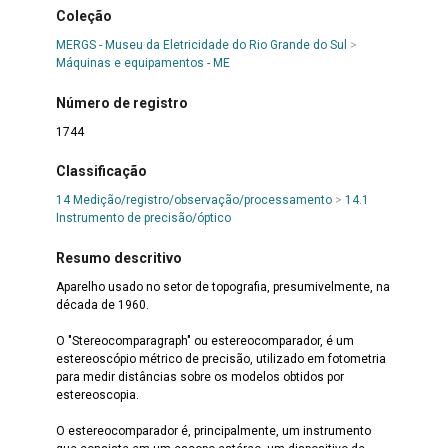
Coleção
MERGS - Museu da Eletricidade do Rio Grande do Sul
>
Máquinas e equipamentos - ME
Número de registro
1744
Classificação
14 Medição/registro/observação/processamento
>
14.1
Instrumento de precisão/óptico
Resumo descritivo
Aparelho usado no setor de topografia, presumivelmente, na
década de 1960.
O "Stereocomparagraph" ou estereocomparador, é um
estereoscópio métrico de precisão, utilizado em fotometria
para medir distâncias sobre os modelos obtidos por
estereoscopia.
O estereocomparador é, principalmente, um instrumento