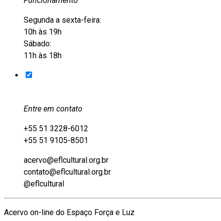
Funcionamento
Segunda a sexta-feira:
10h às 19h
Sábado:
11h às 18h
Entre em contato
+55 51 3228-6012
+55 51 9105-8501
acervo@eflcultural.org.br
contato@eflcultural.org.br
@eflcultural
Acervo on-line do Espaço Força e Luz