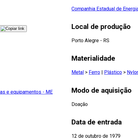
Companhia Estadual de Energia
Local de produção
Porto Alegre - RS
Materialidade
Metal
>
Ferro
|
Plástico
>
Nylo
Modo de aquisição
as e equipamentos - ME
Doação
Data de entrada
12 de outubro de 1979