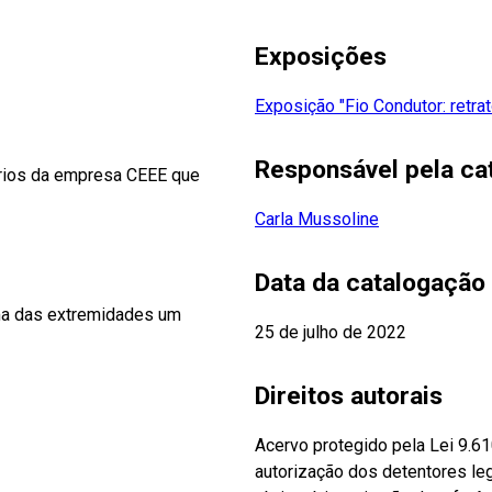
Exposições
Exposição "Fio Condutor: retra
Responsável pela ca
ários da empresa CEEE que
Carla Mussoline
Data da catalogação
ma das extremidades um
25 de julho de 2022
Direitos autorais
Acervo protegido pela Lei 9.6
autorização dos detentores leg