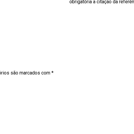
obrigatória a citação da referê
órios são marcados com
*