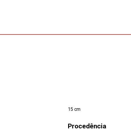
15 cm
Procedência