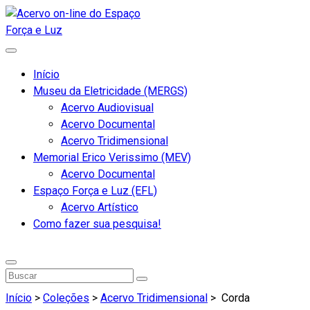
Início
Museu da Eletricidade (MERGS)
Acervo Audiovisual
Acervo Documental
Acervo Tridimensional
Memorial Erico Verissimo (MEV)
Acervo Documental
Espaço Força e Luz (EFL)
Acervo Artístico
Como fazer sua pesquisa!
Início
>
Coleções
>
Acervo Tridimensional
>
Corda