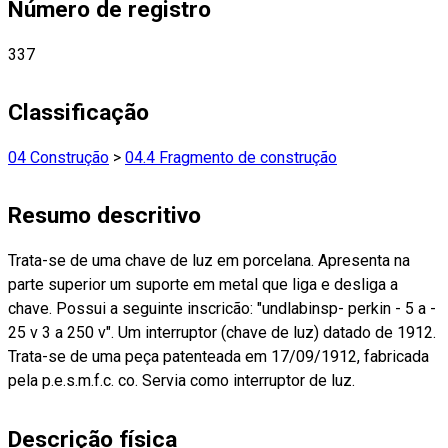
Número de registro
337
Classificação
04 Construção
>
04.4 Fragmento de construção
Resumo descritivo
Trata-se de uma chave de luz em porcelana. Apresenta na
parte superior um suporte em metal que liga e desliga a
chave. Possui a seguinte inscricão: "undlabinsp- perkin - 5 a -
25 v 3 a 250 v". Um interruptor (chave de luz) datado de 1912.
Trata-se de uma peça patenteada em 17/09/1912, fabricada
pela p.e.s.m.f.c. co. Servia como interruptor de luz.
Descrição física