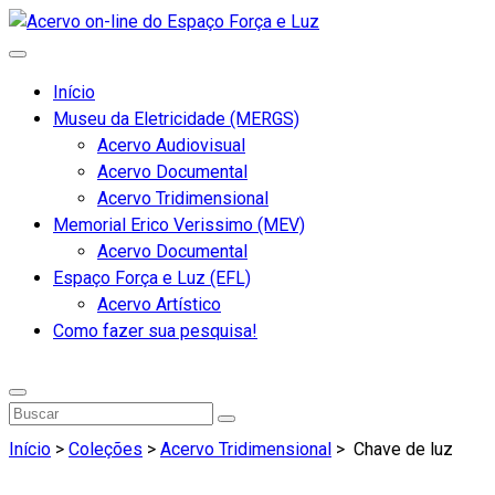
Início
Museu da Eletricidade (MERGS)
Acervo Audiovisual
Acervo Documental
Acervo Tridimensional
Memorial Erico Verissimo (MEV)
Acervo Documental
Espaço Força e Luz (EFL)
Acervo Artístico
Como fazer sua pesquisa!
Início
>
Coleções
>
Acervo Tridimensional
>
Chave de luz