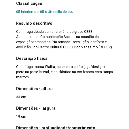
Classificação
05 Interiores
>
05.6 Utensílio de cozinha
Resumo descritivo
Centrífuga doada por funcionária do grupo CEEE -
Assessoria de Comunicação Social - na ocasião da
exposição temporária "Na tomada - revolução, conforto e
evolução", no Centro Cultural CEEE Erico Verissimo (CCCEV).
Descrição física
Centrífuga marca Walita, apresenta botão (liga/desliga)
preto na parte lateral, é de plástico na cor branca com tampa
marrom.
Dimensões - altura
33 cm
Dimensões - largura
19 cm
Dimensões - profundidade/comprimento