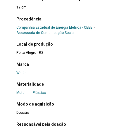
19 cm
Procedência
Companhia Estadual de Energia Elétrica - CEEE
>
Assessoria de Comunicação Social
Local de produção
Porto Alegre - RS
Marca
Walita
Materialidade
Metal
|
Plástico
Modo de aquisição
Doação
Responsável pela doação