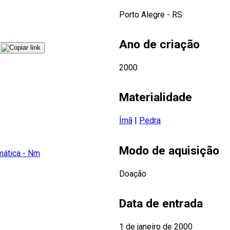
Porto Alegre - RS
Ano de criação
2000
Materialidade
Ímã
|
Pedra
Modo de aquisição
ática - Nm
Doação
Data de entrada
1 de janeiro de 2000