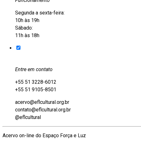
Funcionamento
Segunda a sexta-feira:
10h às 19h
Sábado:
11h às 18h
Entre em contato
+55 51 3228-6012
+55 51 9105-8501
acervo@eflcultural.org.br
contato@eflcultural.org.br
@eflcultural
Acervo on-line do Espaço Força e Luz