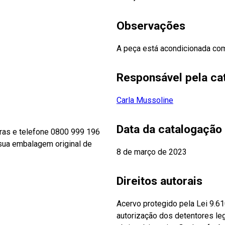
Observações
A peça está acondicionada co
Responsável pela ca
Carla Mussoline
Data da catalogação
tras e telefone 0800 999 196
m sua embalagem original de
8 de março de 2023
Direitos autorais
Acervo protegido pela Lei 9.6
autorização dos detentores leg