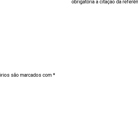
obrigatória a citação da referên
órios são marcados com
*