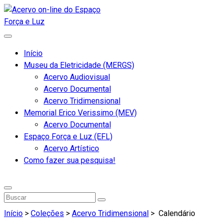
Início
Museu da Eletricidade (MERGS)
Acervo Audiovisual
Acervo Documental
Acervo Tridimensional
Memorial Erico Verissimo (MEV)
Acervo Documental
Espaço Força e Luz (EFL)
Acervo Artístico
Como fazer sua pesquisa!
Início
>
Coleções
>
Acervo Tridimensional
>
Calendário