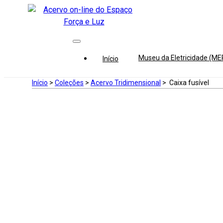
Museu da Eletricidade (M
Início
Início
>
Coleções
>
Acervo Tridimensional
>
Caixa fusível