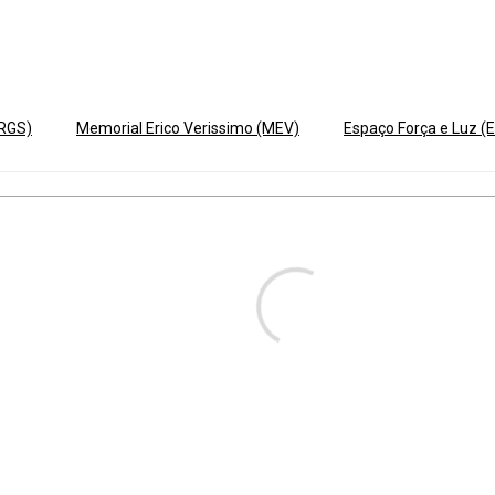
ERGS)
Memorial Erico Verissimo (MEV)
Espaço Força e Luz (E