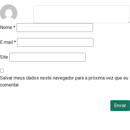
Nome
*
E-mail
*
Site
Salvar meus dados neste navegador para a próxima vez que eu
comentar.