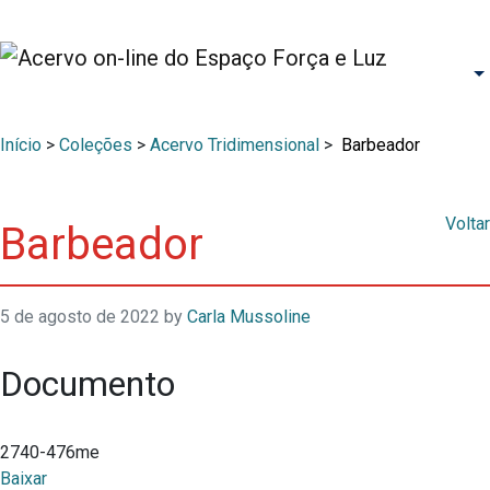
Início
>
Coleções
>
Acervo Tridimensional
>
Barbeador
Voltar
Barbeador
5 de agosto de 2022
by
Carla Mussoline
Documento
2740-476me
Baixar