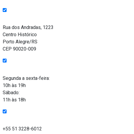
Endereço
Rua dos Andradas, 1223
Centro Histórico
Porto Alegre/RS
CEP 90020-009
Funcionamento
Segunda a sexta-feira:
10h às 19h
Sábado:
11h às 18h
Entre em contato
+55 51 3228-6012