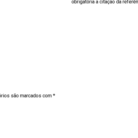
obrigatória a citação da referê
órios são marcados com
*