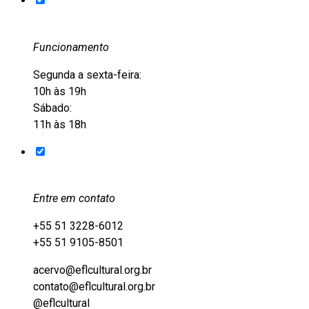
Funcionamento
Segunda a sexta-feira:
10h às 19h
Sábado:
11h às 18h
Entre em contato
+55 51 3228-6012
+55 51 9105-8501
acervo@eflcultural.org.br
contato@eflcultural.org.br
@eflcultural