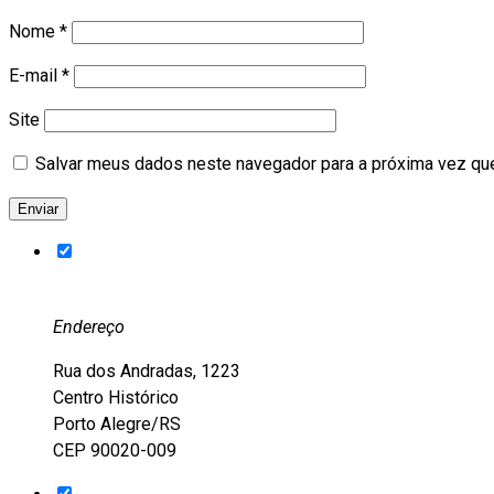
Nome
*
E-mail
*
Site
Salvar meus dados neste navegador para a próxima vez qu
Endereço
Rua dos Andradas, 1223
Centro Histórico
Porto Alegre/RS
CEP 90020-009