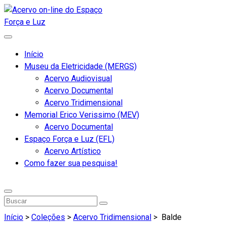
Início
Museu da Eletricidade (MERGS)
Acervo Audiovisual
Acervo Documental
Acervo Tridimensional
Memorial Erico Verissimo (MEV)
Acervo Documental
Espaço Força e Luz (EFL)
Acervo Artístico
Como fazer sua pesquisa!
Início
>
Coleções
>
Acervo Tridimensional
>
Balde