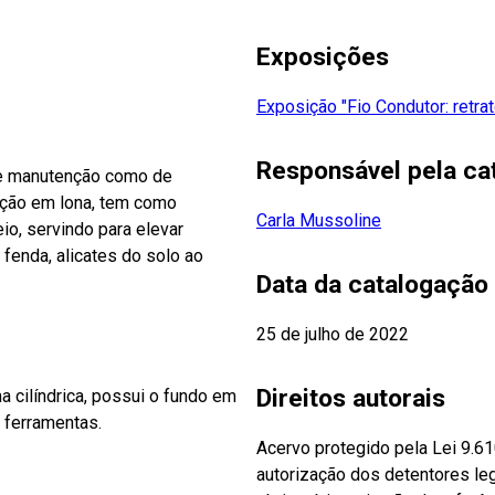
Exposições
Exposição "Fio Condutor: retra
Responsável pela ca
 de manutenção como de
ecção em lona, tem como
Carla Mussoline
io, servindo para elevar
fenda, alicates do solo ao
Data da catalogação
25 de julho de 2022
Direitos autorais
 cilíndrica, possui o fundo em
m ferramentas.
Acervo protegido pela Lei 9.6
autorização dos detentores leg