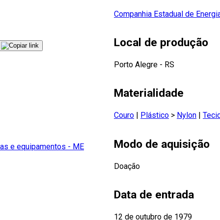
Companhia Estadual de Energia
Local de produção
Porto Alegre - RS
Materialidade
Couro
|
Plástico
>
Nylon
|
Teci
Modo de aquisição
as e equipamentos - ME
Doação
Data de entrada
12 de outubro de 1979