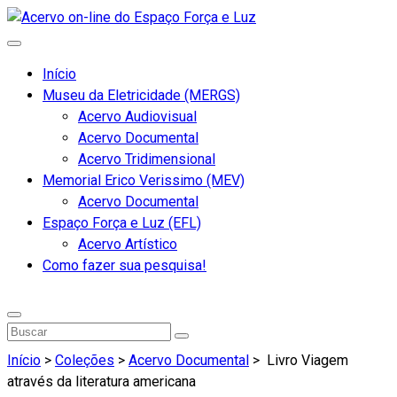
Início
Museu da Eletricidade (MERGS)
Acervo Audiovisual
Acervo Documental
Acervo Tridimensional
Memorial Erico Verissimo (MEV)
Acervo Documental
Espaço Força e Luz (EFL)
Acervo Artístico
Como fazer sua pesquisa!
Início
>
Coleções
>
Acervo Documental
>
Livro Viagem
através da literatura americana