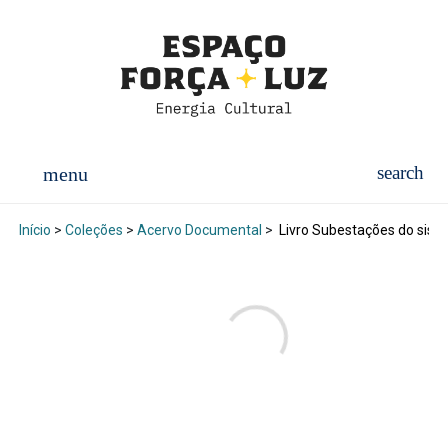
Início
>
Coleções
>
Acervo Documental
>
Livro Subestações do siste