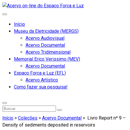
Início
Museu da Eletricidade (MERGS)
Acervo Audiovisual
Acervo Documental
Acervo Tridimensional
Memorial Erico Verissimo (MEV)
Acervo Documental
Espaço Força e Luz (EFL)
Acervo Artístico
Como fazer sua pesquisa!
Início
>
Coleções
>
Acervo Documental
>
Livro Report nº 9 –
Density of sediments deposited in reservoirs