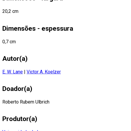
20,2 cm
Dimensões - espessura
0,7 cm
Autor(a)
E. W. Lane
|
Victor A. Koelzer
Doador(a)
Roberto Rubem Ulbrich
Produtor(a)