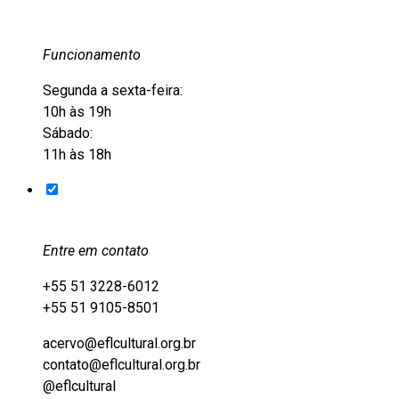
Funcionamento
Segunda a sexta-feira:
10h às 19h
Sábado:
11h às 18h
Entre em contato
+55 51 3228-6012
+55 51 9105-8501
acervo@eflcultural.org.br
contato@eflcultural.org.br
@eflcultural