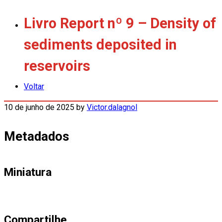
Livro Report nº 9 – Density of
sediments deposited in
reservoirs
Voltar
10 de junho de 2025
by
Victor.dalagnol
Metadados
Miniatura
Compartilhe