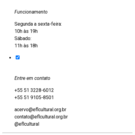
Funcionamento
Segunda a sexta-feira:
10h às 19h
Sábado:
11h às 18h
Entre em contato
+55 51 3228-6012
+55 51 9105-8501
acervo@eflcultural.org.br
contato@eflcultural.org.br
@eflcultural