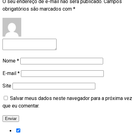
O seu endereço de e-mail não será publicado.
Campos
obrigatórios são marcados com
*
Nome
*
E-mail
*
Site
Salvar meus dados neste navegador para a próxima vez
que eu comentar.