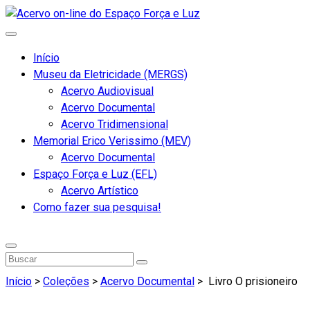
Início
Museu da Eletricidade (MERGS)
Acervo Audiovisual
Acervo Documental
Acervo Tridimensional
Memorial Erico Verissimo (MEV)
Acervo Documental
Espaço Força e Luz (EFL)
Acervo Artístico
Como fazer sua pesquisa!
Início
>
Coleções
>
Acervo Documental
>
Livro O prisioneiro