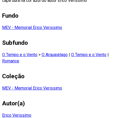
capa dura na cor azul do autor Erico Verissimo
Fundo
MEV - Memorial Erico Verissimo
Subfundo
O Tempo e o Vento
>
O Arquipélago
|
O Tempo e o Vento
|
Romance
Coleção
MEV - Memorial Erico Verissimo
Autor(a)
Erico Verissimo