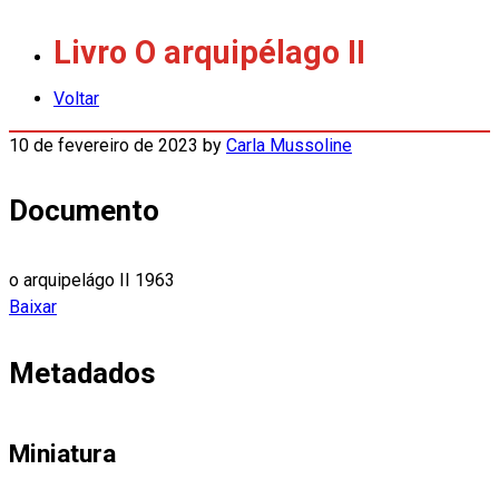
Livro O arquipélago II
Voltar
10 de fevereiro de 2023
by
Carla Mussoline
Documento
o arquipelágo II 1963
Baixar
Metadados
Miniatura