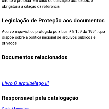
direito é proibida. Em caso de utilização dos dados, é
obrigatória a citação da referência
Legislação de Proteção aos documentos
Acervo arquivístico protegido pela Lei nº 8.159 de 1991, que
dispõe sobre a política nacional de arquivos públicos e
privados
Documentos relacionados
Livro O arquipélago III
Responsável pela catalogação
Carla Mussoline