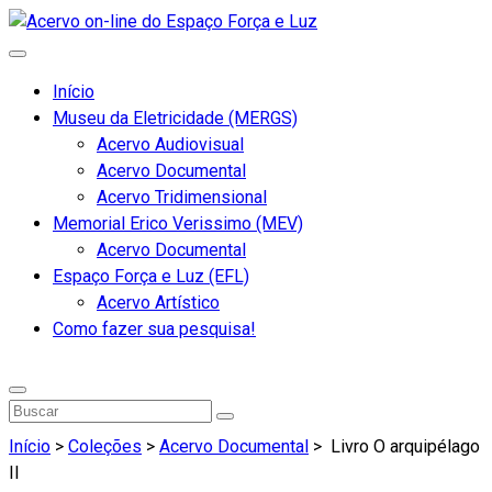
Início
Museu da Eletricidade (MERGS)
Acervo Audiovisual
Acervo Documental
Acervo Tridimensional
Memorial Erico Verissimo (MEV)
Acervo Documental
Espaço Força e Luz (EFL)
Acervo Artístico
Como fazer sua pesquisa!
Início
>
Coleções
>
Acervo Documental
>
Livro O arquipélago
II