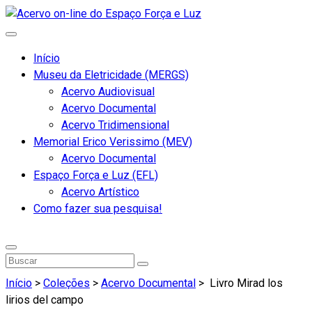
Início
Museu da Eletricidade (MERGS)
Acervo Audiovisual
Acervo Documental
Acervo Tridimensional
Memorial Erico Verissimo (MEV)
Acervo Documental
Espaço Força e Luz (EFL)
Acervo Artístico
Como fazer sua pesquisa!
Início
>
Coleções
>
Acervo Documental
>
Livro Mirad los
lirios del campo