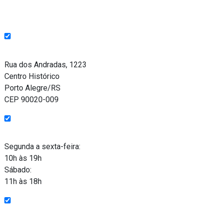
Endereço
Rua dos Andradas, 1223
Centro Histórico
Porto Alegre/RS
CEP 90020-009
Funcionamento
Segunda a sexta-feira:
10h às 19h
Sábado:
11h às 18h
Entre em contato