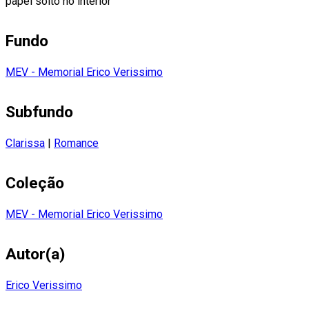
papel solto no interior
Fundo
MEV - Memorial Erico Verissimo
Subfundo
Clarissa
|
Romance
Coleção
MEV - Memorial Erico Verissimo
Autor(a)
Erico Verissimo