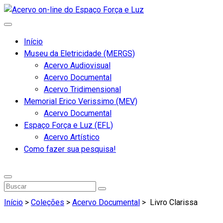
Início
Museu da Eletricidade (MERGS)
Acervo Audiovisual
Acervo Documental
Acervo Tridimensional
Memorial Erico Verissimo (MEV)
Acervo Documental
Espaço Força e Luz (EFL)
Acervo Artístico
Como fazer sua pesquisa!
Início
>
Coleções
>
Acervo Documental
>
Livro Clarissa