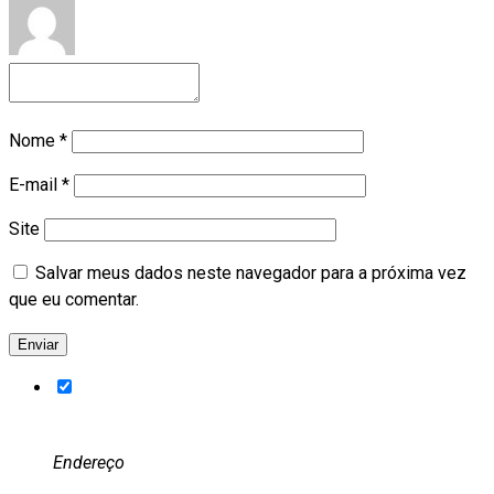
Nome
*
E-mail
*
Site
Salvar meus dados neste navegador para a próxima vez
que eu comentar.
Endereço