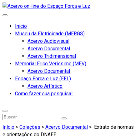
Início
Museu da Eletricidade (MERGS)
Acervo Audiovisual
Acervo Documental
Acervo Tridimensional
Memorial Erico Verissimo (MEV)
Acervo Documental
Espaço Força e Luz (EFL)
Acervo Artístico
Como fazer sua pesquisa!
Início
>
Coleções
>
Acervo Documental
>
Extrato de normas
e orientações do DNAEE