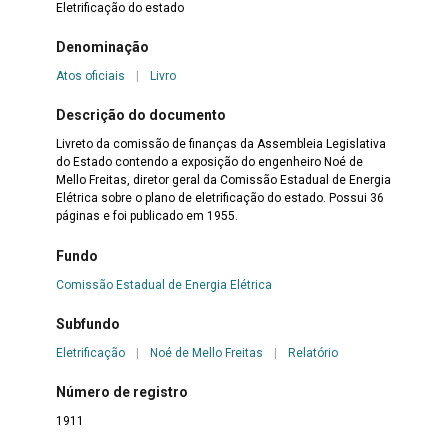
Eletrificação do estado
Denominação
Atos oficiais
|
Livro
Descrição do documento
Livreto da comissão de finanças da Assembleia Legislativa
do Estado contendo a exposição do engenheiro Noé de
Mello Freitas, diretor geral da Comissão Estadual de Energia
Elétrica sobre o plano de eletrificação do estado. Possui 36
páginas e foi publicado em 1955.
Fundo
Comissão Estadual de Energia Elétrica
Subfundo
Eletrificação
|
Noé de Mello Freitas
|
Relatório
Número de registro
1911