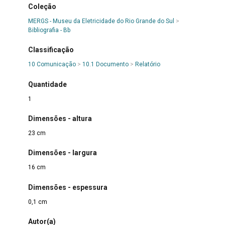
Coleção
MERGS - Museu da Eletricidade do Rio Grande do Sul
>
Bibliografia - Bb
Classificação
10 Comunicação
>
10.1 Documento
>
Relatório
Quantidade
1
Dimensões - altura
23 cm
Dimensões - largura
16 cm
Dimensões - espessura
0,1 cm
Autor(a)