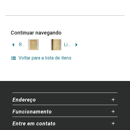
Continuar navegando
Relatório Atuação da CEEE
Licitações – coletânea de normativas
Voltar para a lista de itens
Endereço
Funcionamento
Entre em contato