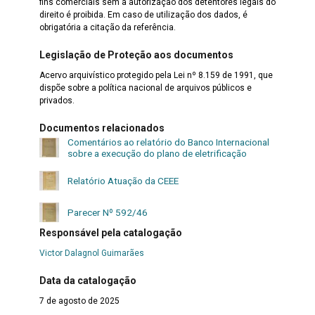
fins comerciais sem a autorização dos detentores legais do
direito é proibida. Em caso de utilização dos dados, é
obrigatória a citação da referência.
Legislação de Proteção aos documentos
Acervo arquivístico protegido pela Lei nº 8.159 de 1991, que
dispõe sobre a política nacional de arquivos públicos e
privados.
Documentos relacionados
Comentários ao relatório do Banco Internacional
sobre a execução do plano de eletrificação
|
Relatório Atuação da CEEE
|
Parecer Nº 592/46
Responsável pela catalogação
Victor Dalagnol Guimarães
Data da catalogação
7 de agosto de 2025