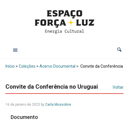
Início
>
Coleções
>
Acervo Documental
>
Convite da Conferência no
Convite da Conferência no Uruguai
Voltar
16 de janeiro de 2023
by
Carla Mussoline
Documento