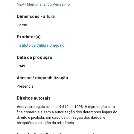
MEV - Memorial Erico Verissimo
Dimensões - altura
12 cm
Produtor(a)
Instituto de Cultura Uruguaio
Data da produção
1949
Acesso / disponibilização
Presencial
Direitos autorais
Acervo protegido pela Lei 9.610 de 1998. A reprodução para
fins comerciais sem a autorização dos detentores legais do
direito é proibida. Em caso de utilização dos dados, é
obrigatória a citação da referência