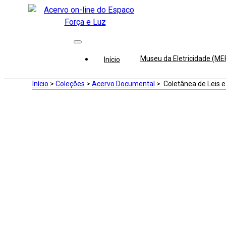
Museu da Eletricidade (M
Início
Início
>
Coleções
>
Acervo Documental
>
Coletânea de Leis e