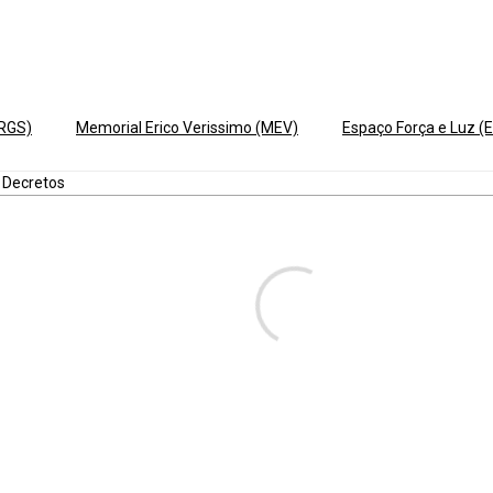
ERGS)
Memorial Erico Verissimo (MEV)
Espaço Força e Luz (E
 Decretos