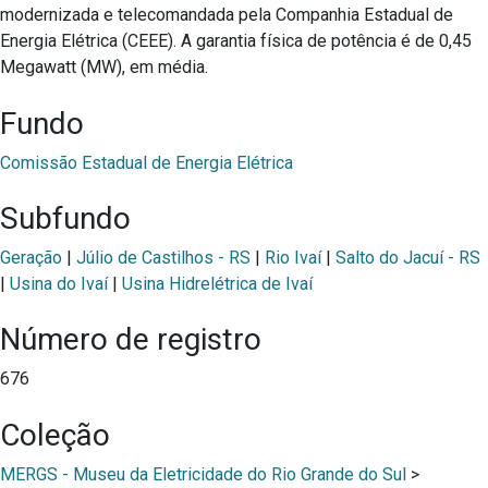
modernizada e telecomandada pela Companhia Estadual de
Energia Elétrica (CEEE). A garantia física de potência é de 0,45
Megawatt (MW), em média.
Fundo
Comissão Estadual de Energia Elétrica
Subfundo
Geração
|
Júlio de Castilhos - RS
|
Rio Ivaí
|
Salto do Jacuí - RS
|
Usina do Ivaí
|
Usina Hidrelétrica de Ivaí
Número de registro
676
Coleção
MERGS - Museu da Eletricidade do Rio Grande do Sul
>