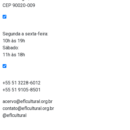
CEP 90020-009
Funcionamento
Segunda a sexta-feira:
10h às 19h
Sábado:
11h às 18h
Entre em contato
+55 51 3228-6012
+55 51 9105-8501
acervo@eflcultural.org.br
contato@eflcultural.org.br
@eflcultural