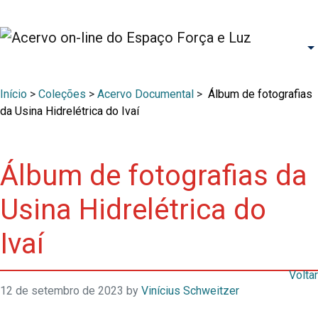
Início
>
Coleções
>
Acervo Documental
>
Álbum de fotografias
da Usina Hidrelétrica do Ivaí
Álbum de fotografias da
Usina Hidrelétrica do
Ivaí
Voltar
12 de setembro de 2023
by
Vinícius Schweitzer