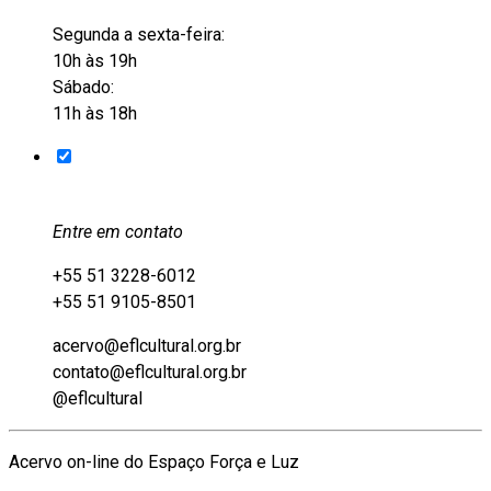
Segunda a sexta-feira:
10h às 19h
Sábado:
11h às 18h
Entre em contato
+55 51 3228-6012
+55 51 9105-8501
acervo@eflcultural.org.br
contato@eflcultural.org.br
@eflcultural
Acervo on-line do Espaço Força e Luz