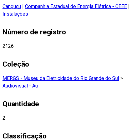
Canguçu
|
Companhia Estadual de Energia Elétrica - CEEE
|
Instalações
Número de registro
2126
Coleção
MERGS - Museu da Eletricidade do Rio Grande do Sul
>
Audiovisual - Au
Quantidade
2
Classificação