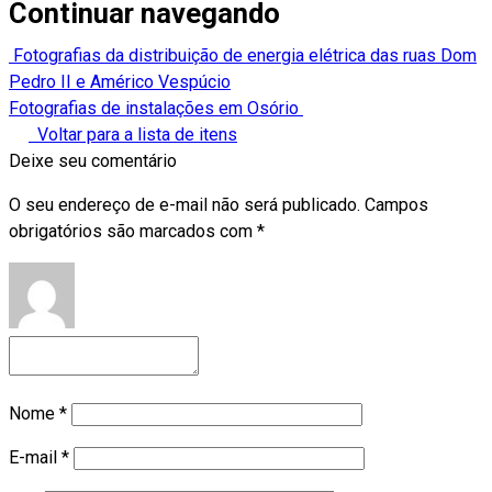
Continuar navegando
Fotografias da distribuição de energia elétrica das ruas Dom
Pedro II e Américo Vespúcio
Fotografias de instalações em Osório
Voltar para a lista de itens
Deixe seu comentário
O seu endereço de e-mail não será publicado.
Campos
obrigatórios são marcados com
*
Nome
*
E-mail
*