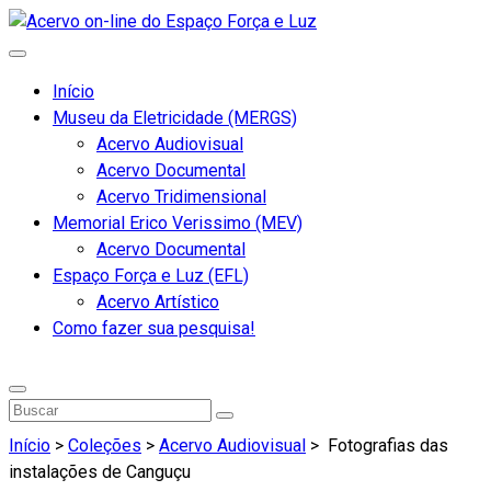
Início
Museu da Eletricidade (MERGS)
Acervo Audiovisual
Acervo Documental
Acervo Tridimensional
Memorial Erico Verissimo (MEV)
Acervo Documental
Espaço Força e Luz (EFL)
Acervo Artístico
Como fazer sua pesquisa!
Início
>
Coleções
>
Acervo Audiovisual
>
Fotografias das
instalações de Canguçu