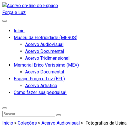
Início
Museu da Eletricidade (MERGS)
Acervo Audiovisual
Acervo Documental
Acervo Tridimensional
Memorial Erico Verissimo (MEV)
Acervo Documental
Espaço Força e Luz (EFL)
Acervo Artístico
Como fazer sua pesquisa!
Início
>
Coleções
>
Acervo Audiovisual
>
Fotografias da Usina 