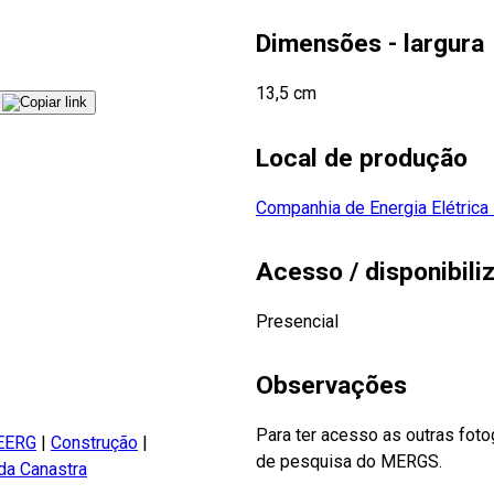
Dimensões - largura
13,5 cm
Local de produção
Companhia de Energia Elétric
Acesso / disponibili
Presencial
Observações
Para ter acesso as outras foto
CEERG
|
Construção
|
de pesquisa do MERGS.
 da Canastra