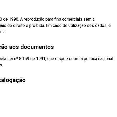
10 de 1998. A reprodução para fins comerciais sem a
ais do direito é proibida. Em caso de utilização dos dados, é
cia.
eção aos documentos
pela Lei nº 8.159 de 1991, que dispõe sobre a política nacional
s.
talogação