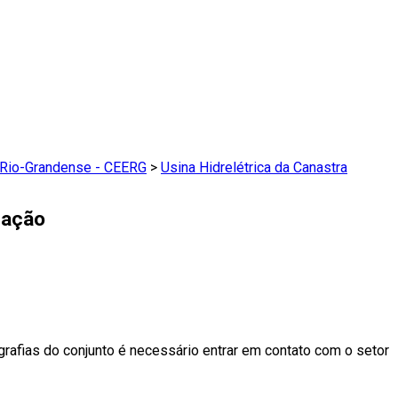
a Rio-Grandense - CEERG
>
Usina Hidrelétrica da Canastra
zação
grafias do conjunto é necessário entrar em contato com o setor