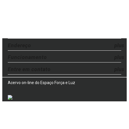
Endereço
Funcionamento
Entre em contato
Acervo on-line do Espaço Força e Luz