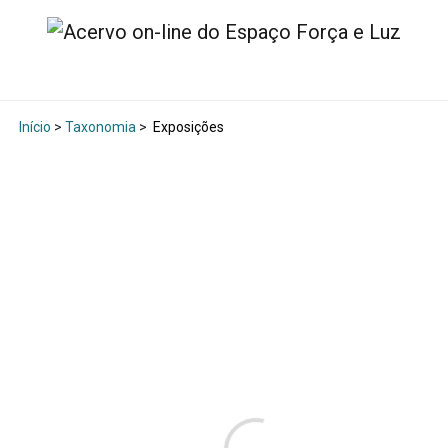
Início
>
Taxonomia
>
Exposições