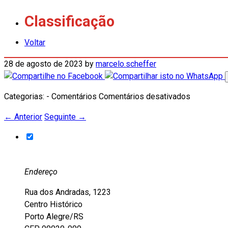
Classificação
Voltar
28 de agosto de 2023
by
marcelo.scheffer
em
Categorias: - Comentários
Comentários desativados
Classifica
←
Anterior
Seguinte
→
Endereço
Rua dos Andradas, 1223
Centro Histórico
Porto Alegre/RS