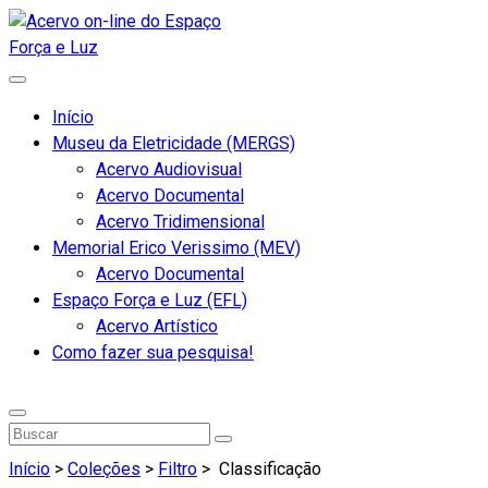
Início
Museu da Eletricidade (MERGS)
Acervo Audiovisual
Acervo Documental
Acervo Tridimensional
Memorial Erico Verissimo (MEV)
Acervo Documental
Espaço Força e Luz (EFL)
Acervo Artístico
Como fazer sua pesquisa!
Início
>
Coleções
>
Filtro
>
Classificação