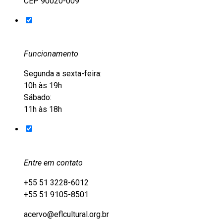
CEP 90020-009
Funcionamento
Segunda a sexta-feira:
10h às 19h
Sábado:
11h às 18h
Entre em contato
+55 51 3228-6012
+55 51 9105-8501
acervo@eflcultural.org.br