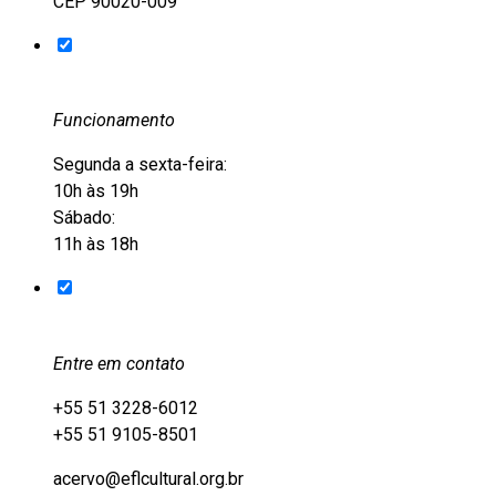
CEP 90020-009
Funcionamento
Segunda a sexta-feira:
10h às 19h
Sábado:
11h às 18h
Entre em contato
+55 51 3228-6012
+55 51 9105-8501
acervo@eflcultural.org.br