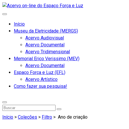
Início
Museu da Eletricidade (MERGS)
Acervo Audiovisual
Acervo Documental
Acervo Tridimensional
Memorial Erico Verissimo (MEV)
Acervo Documental
Espaço Força e Luz (EFL)
Acervo Artístico
Como fazer sua pesquisa!
Início
>
Coleções
>
Filtro
>
Ano de criação