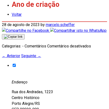
Ano de criação
Voltar
28 de agosto de 2023
by
marcelo.scheffer
em
Categorias: - Comentários
Comentários desativados
Ano
←
Anterior
Seguinte
→
de
criação
Endereço
Rua dos Andradas, 1223
Centro Histórico
Porto Alegre/RS