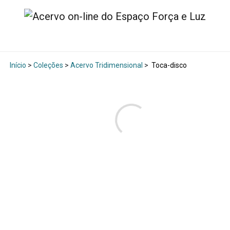
Início
>
Coleções
>
Acervo Tridimensional
>
Toca-disco