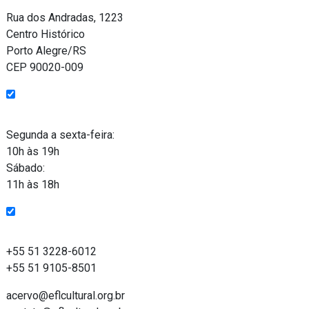
Rua dos Andradas, 1223
Centro Histórico
Porto Alegre/RS
CEP 90020-009
Funcionamento
Segunda a sexta-feira:
10h às 19h
Sábado:
11h às 18h
Entre em contato
+55 51 3228-6012
+55 51 9105-8501
acervo@eflcultural.org.br