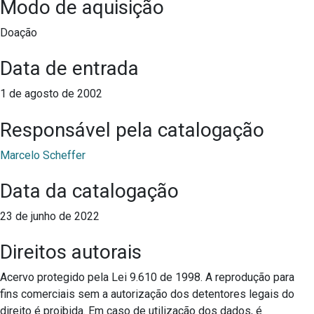
Modo de aquisição
Doação
Data de entrada
1 de agosto de 2002
Responsável pela catalogação
Marcelo Scheffer
Data da catalogação
23 de junho de 2022
Direitos autorais
Acervo protegido pela Lei 9.610 de 1998. A reprodução para
fins comerciais sem a autorização dos detentores legais do
direito é proibida. Em caso de utilização dos dados, é