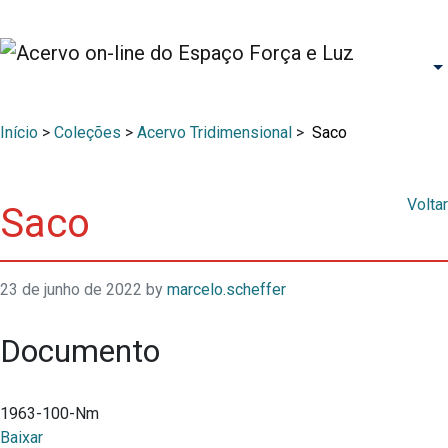
Início
>
Coleções
>
Acervo Tridimensional
>
Saco
Voltar
Saco
23 de junho de 2022
by
marcelo.scheffer
Documento
1963-100-Nm
Baixar