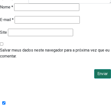
Nome
*
E-mail
*
Site
Salvar meus dados neste navegador para a próxima vez que eu
comentar.
Endereço