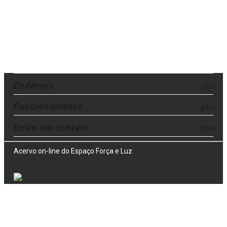
Endereço
Funcionamento
Entre em contato
Acervo on-line do Espaço Força e Luz