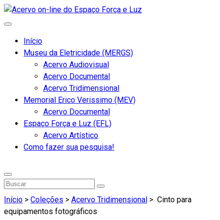
Início
Museu da Eletricidade (MERGS)
Acervo Audiovisual
Acervo Documental
Acervo Tridimensional
Memorial Erico Verissimo (MEV)
Acervo Documental
Espaço Força e Luz (EFL)
Acervo Artístico
Como fazer sua pesquisa!
Início
>
Coleções
>
Acervo Tridimensional
>
Cinto para
equipamentos fotográficos