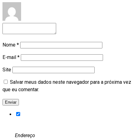
Nome
*
E-mail
*
Site
Salvar meus dados neste navegador para a próxima vez
que eu comentar.
Endereço