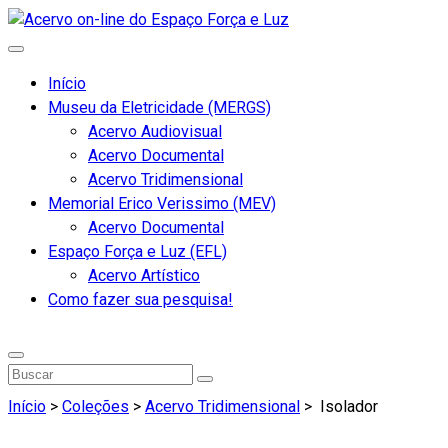
Início
Museu da Eletricidade (MERGS)
Acervo Audiovisual
Acervo Documental
Acervo Tridimensional
Memorial Erico Verissimo (MEV)
Acervo Documental
Espaço Força e Luz (EFL)
Acervo Artístico
Como fazer sua pesquisa!
Início
>
Coleções
>
Acervo Tridimensional
>
Isolador