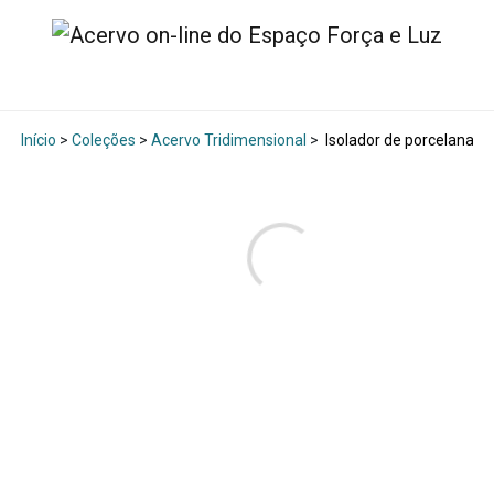
Início
>
Coleções
>
Acervo Tridimensional
>
Isolador de porcelana j