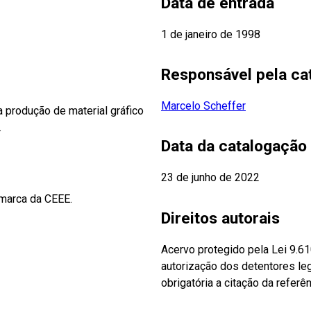
Data de entrada
1 de janeiro de 1998
Responsável pela ca
Marcelo Scheffer
 produção de material gráfico
.
Data da catalogação
23 de junho de 2022
marca da CEEE.
Direitos autorais
Acervo protegido pela Lei 9.6
autorização dos detentores leg
obrigatória a citação da referên