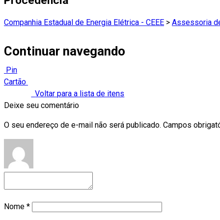
Procedência
Companhia Estadual de Energia Elétrica - CEEE
>
Assessoria d
Continuar navegando
Pin
Cartão
Voltar para a lista de itens
Deixe seu comentário
O seu endereço de e-mail não será publicado.
Campos obrigat
Nome
*