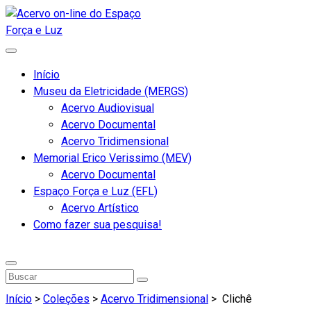
Início
Museu da Eletricidade (MERGS)
Acervo Audiovisual
Acervo Documental
Acervo Tridimensional
Memorial Erico Verissimo (MEV)
Acervo Documental
Espaço Força e Luz (EFL)
Acervo Artístico
Como fazer sua pesquisa!
Início
>
Coleções
>
Acervo Tridimensional
>
Clichê