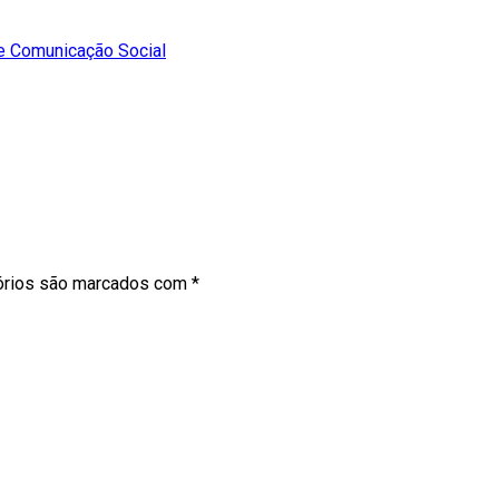
e Comunicação Social
órios são marcados com
*