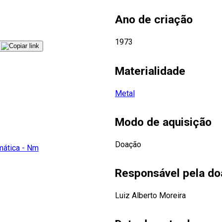
Ano de criação
1973
Materialidade
Metal
Modo de aquisição
Doação
ática - Nm
Responsável pela d
Luiz Alberto Moreira