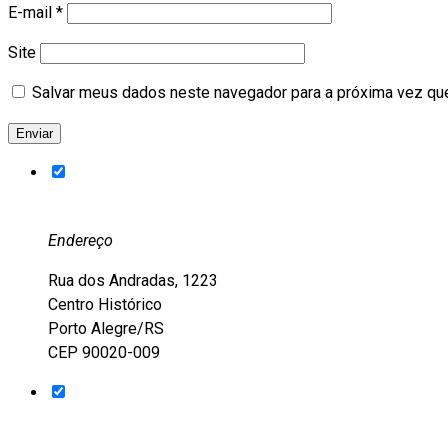
E-mail
*
Site
Salvar meus dados neste navegador para a próxima vez qu
Endereço
Rua dos Andradas, 1223
Centro Histórico
Porto Alegre/RS
CEP 90020-009