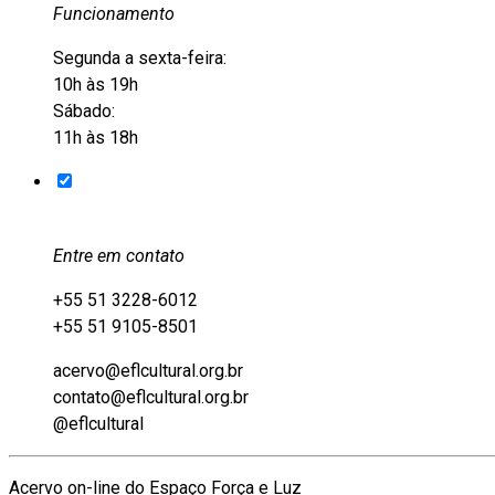
Funcionamento
Segunda a sexta-feira:
10h às 19h
Sábado:
11h às 18h
Entre em contato
+55 51 3228-6012
+55 51 9105-8501
acervo@eflcultural.org.br
contato@eflcultural.org.br
@eflcultural
Acervo on-line do Espaço Força e Luz