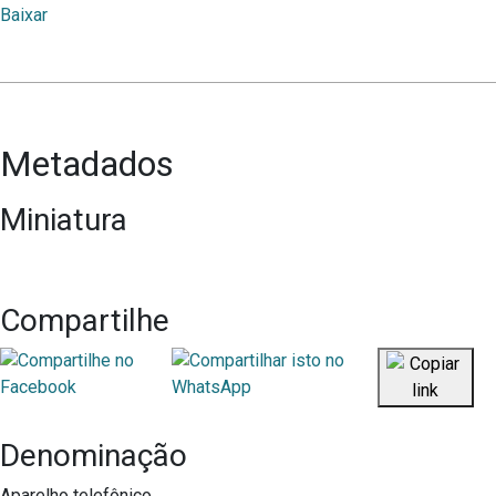
Baixar
Metadados
Miniatura
Compartilhe
Denominação
Aparelho telefônico