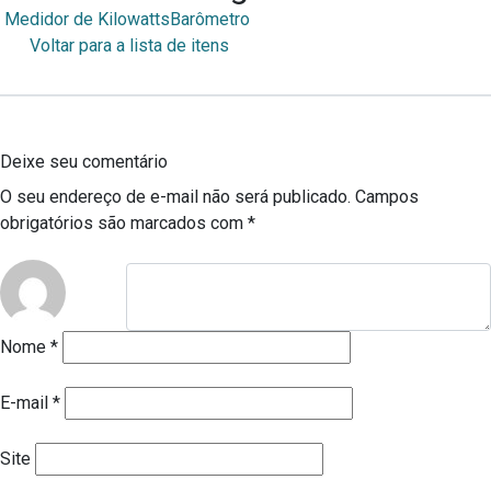
Medidor de Kilowatts
Barômetro
Voltar para a lista de itens
Deixe seu comentário
O seu endereço de e-mail não será publicado.
Campos
obrigatórios são marcados com
*
Nome
*
E-mail
*
Site