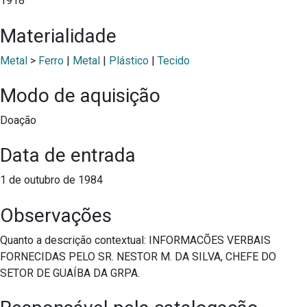
1918
Materialidade
Metal
>
Ferro
|
Metal
|
Plástico
|
Tecido
Modo de aquisição
Doação
Data de entrada
1 de outubro de 1984
Observações
Quanto a descrição contextual: INFORMACÕES VERBAIS
FORNECIDAS PELO SR. NESTOR M. DA SILVA, CHEFE DO
SETOR DE GUAÍBA DA GRPA.