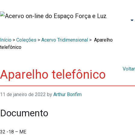
Início
>
Coleções
>
Acervo Tridimensional
>
Aparelho
telefônico
Voltar
Aparelho telefônico
11 de janeiro de 2022
by
Arthur Bonfim
Documento
32 -18 – ME