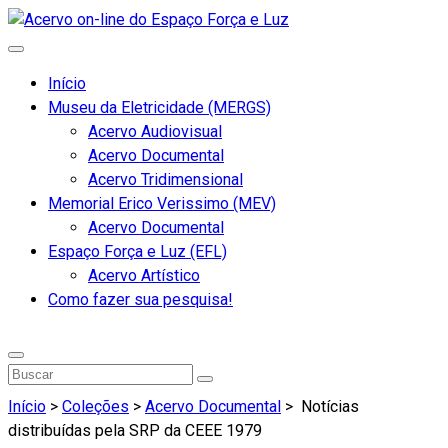
Início
Museu da Eletricidade (MERGS)
Acervo Audiovisual
Acervo Documental
Acervo Tridimensional
Memorial Erico Verissimo (MEV)
Acervo Documental
Espaço Força e Luz (EFL)
Acervo Artístico
Como fazer sua pesquisa!
Início
>
Coleções
>
Acervo Documental
>
Notícias
distribuídas pela SRP da CEEE 1979