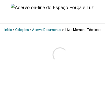
Início
>
Coleções
>
Acervo Documental
>
Livro Memória Técnica de U