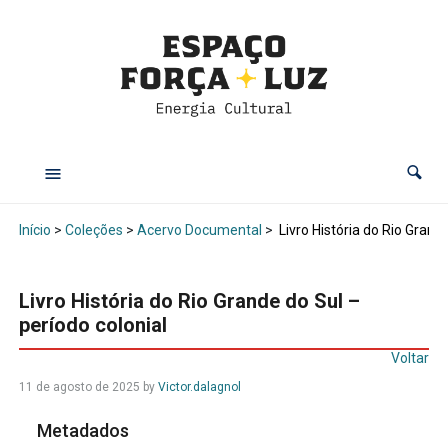
Início
>
Coleções
>
Acervo Documental
>
Livro História do Rio Grande
Livro História do Rio Grande do Sul –
período colonial
Voltar
11 de agosto de 2025
by
Victor.dalagnol
Metadados