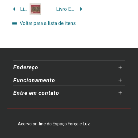
Livro O mundo da eletricidade
Livro Estudos Rio-grandenses – motivos de história e literatura
Voltar para a lista de itens
Endereço
Funcionamento
Entre em contato
Acervo on-line do Espaço Força e Luz