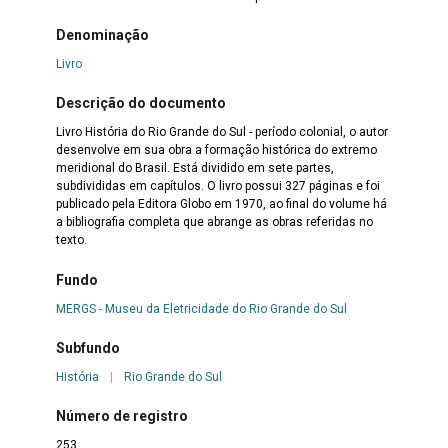
Denominação
Livro
Descrição do documento
Livro História do Rio Grande do Sul - período colonial, o autor
desenvolve em sua obra a formação histórica do extremo
meridional do Brasil. Está dividido em sete partes,
subdivididas em capítulos. O livro possui 327 páginas e foi
publicado pela Editora Globo em 1970, ao final do volume há
a bibliografia completa que abrange as obras referidas no
texto.
Fundo
MERGS - Museu da Eletricidade do Rio Grande do Sul
Subfundo
História
|
Rio Grande do Sul
Número de registro
253