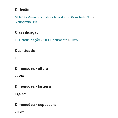
Coleção
MERGS - Museu da Eletricidade do Rio Grande do Sul
>
Bibliografia - Bb
Classificação
10 Comunicação
>
10.1 Documento
>
Livro
Quantidade
1
Dimensões - altura
22 cm
Dimensões - largura
14,5 cm
Dimensões - espessura
2,3 cm