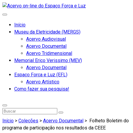
Início
Museu da Eletricidade (MERGS)
Acervo Audiovisual
Acervo Documental
Acervo Tridimensional
Memorial Erico Verissimo (MEV)
Acervo Documental
Espaço Força e Luz (EFL)
Acervo Artístico
Como fazer sua pesquisa!
Início
>
Coleções
>
Acervo Documental
>
Folheto Boletim do
programa de participação nos resultados da CEEE