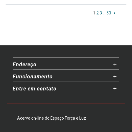
1
2
3
…
53
Endereço
Funcionamento
Entre em contato
Acervo on-line do Espaço Força e Luz