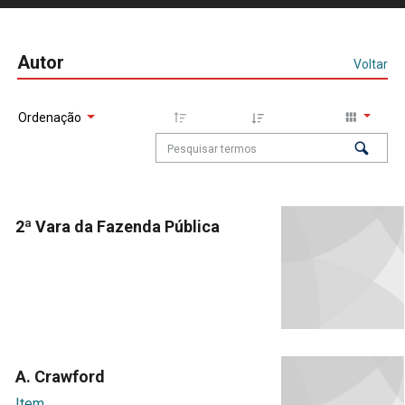
Autor
Voltar
Ordenação
2ª Vara da Fazenda Pública
A. Crawford
Item