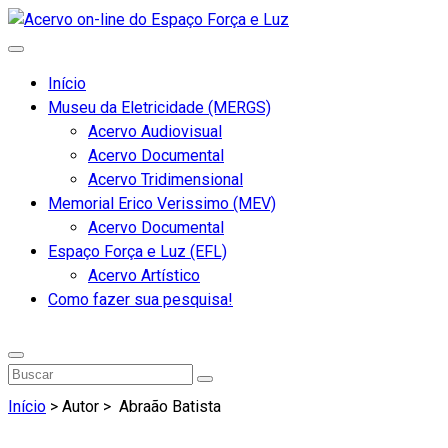
Início
Museu da Eletricidade (MERGS)
Acervo Audiovisual
Acervo Documental
Acervo Tridimensional
Memorial Erico Verissimo (MEV)
Acervo Documental
Espaço Força e Luz (EFL)
Acervo Artístico
Como fazer sua pesquisa!
Início
> Autor >
Abraão Batista