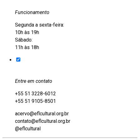
Funcionamento
Segunda a sexta-feira:
10h às 19h
Sábado:
11h às 18h
Entre em contato
+55 51 3228-6012
+55 51 9105-8501
acervo@eflcultural.org.br
contato@eflcultural.org.br
@eflcultural