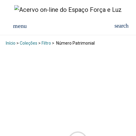
Início
>
Coleções
>
Filtro
>
Número Patrimonial