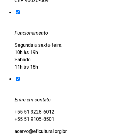
CEP 90020-009
Funcionamento
Segunda a sexta-feira:
10h às 19h
Sábado:
11h às 18h
Entre em contato
+55 51 3228-6012
+55 51 9105-8501
acervo@eflcultural.org.br