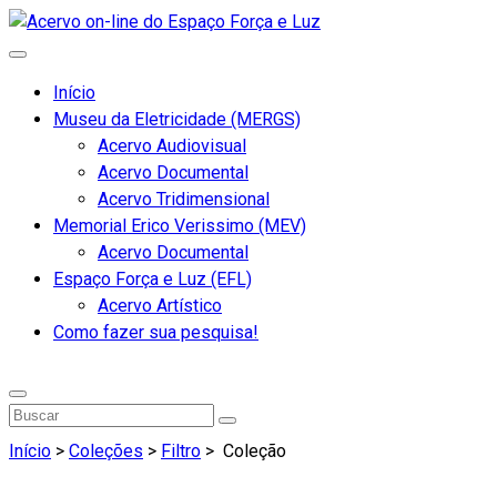
Início
Museu da Eletricidade (MERGS)
Acervo Audiovisual
Acervo Documental
Acervo Tridimensional
Memorial Erico Verissimo (MEV)
Acervo Documental
Espaço Força e Luz (EFL)
Acervo Artístico
Como fazer sua pesquisa!
Início
>
Coleções
>
Filtro
>
Coleção