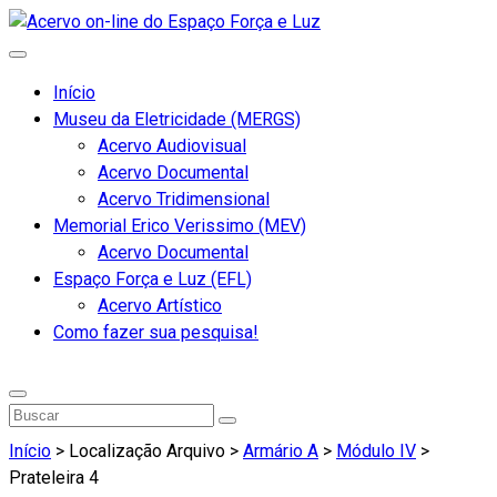
Início
Museu da Eletricidade (MERGS)
Acervo Audiovisual
Acervo Documental
Acervo Tridimensional
Memorial Erico Verissimo (MEV)
Acervo Documental
Espaço Força e Luz (EFL)
Acervo Artístico
Como fazer sua pesquisa!
Início
> Localização Arquivo >
Armário A
>
Módulo IV
>
Prateleira 4