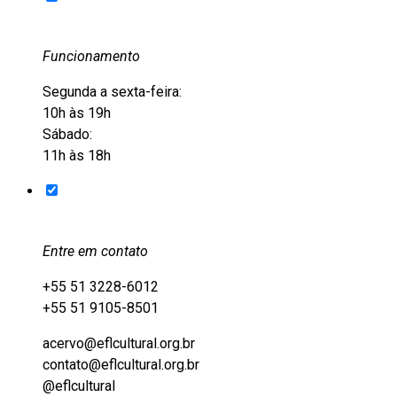
Funcionamento
Segunda a sexta-feira:
10h às 19h
Sábado:
11h às 18h
Entre em contato
+55 51 3228-6012
+55 51 9105-8501
acervo@eflcultural.org.br
contato@eflcultural.org.br
@eflcultural